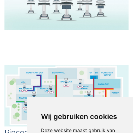
Wij gebruiken cookies
Deze website maakt gebruik van
Pincodes wijzigen op afstand