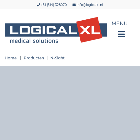
+31 (314) 328070
info@logicalxl.nl
Home
Producten
N-Sight