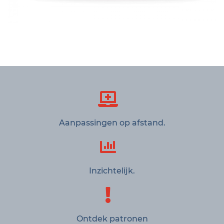
Aanpassingen op afstand.
Inzichtelijk.
Ontdek patronen